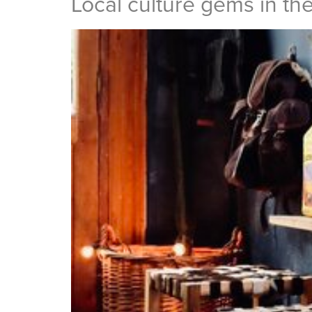
Local culture gems in th