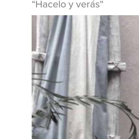
“Hacelo y verás”