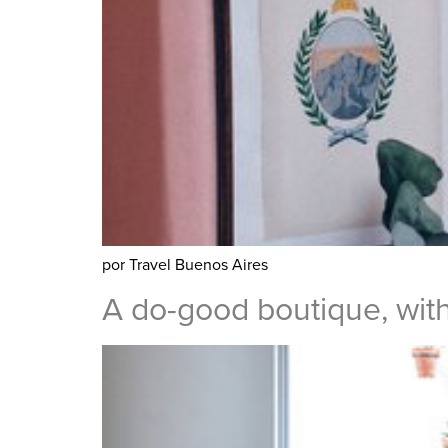
por Travel Buenos Aires
A do-good boutique, wit