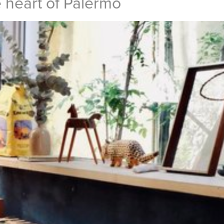
e heart of Palermo