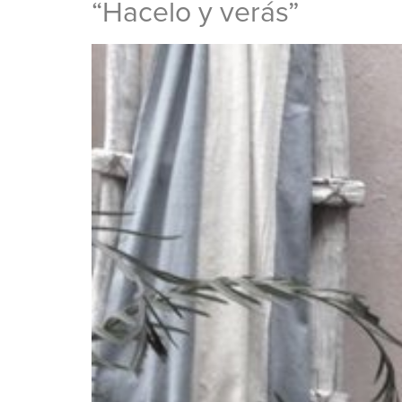
“Hacelo y verás”