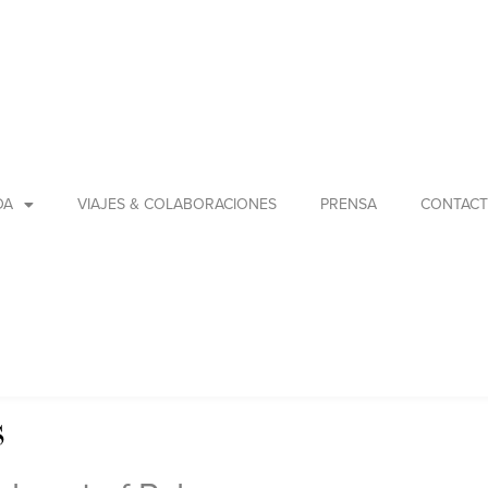
DA
VIAJES & COLABORACIONES
PRENSA
CONTAC
s