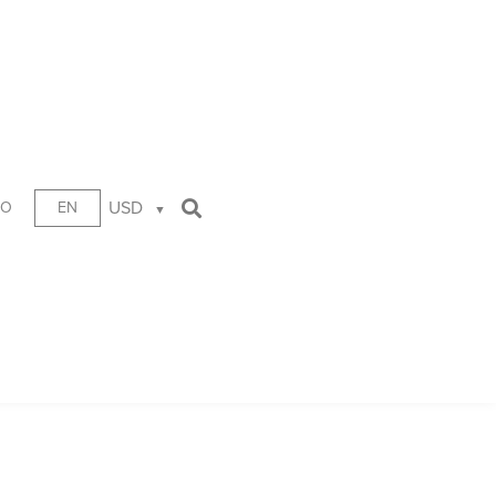
USD
TO
EN