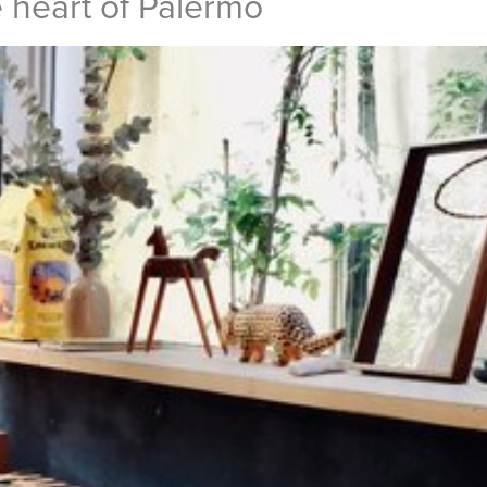
e heart of Palermo