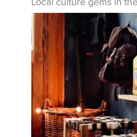
Local culture gems in th