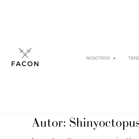
NOSOTROS
TIEN
Autor:
Shinyoctopu