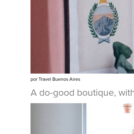
por Travel Buenos Aires
A do-good boutique, wit