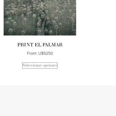
PRINT EL PALMAR
From:
U$S
250
Seleccionar opciones