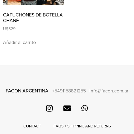
CAPUCHONES DE BOTELLA
CHANÉ
U$S
29
Añadir al carrito
FACON ARGENTINA
+5491158821255
info@facon.com.ar
CONTACT
FAQS + SHIPPING AND RETURNS