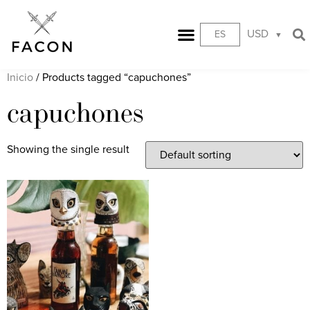
USD
ES
Inicio
/ Products tagged “capuchones”
capuchones
Showing the single result