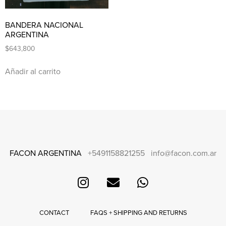
BANDERA NACIONAL
ARGENTINA
$
643,800
Añadir al carrito
FACON ARGENTINA
+5491158821255
info@facon.com.ar
CONTACT
FAQS + SHIPPING AND RETURNS