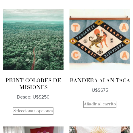
PRINT COLORES DE
BANDERA ALAN TACA
MISIONES
U$S
675
Desde:
U$S
250
Añadir al carrito
Seleccionar opciones