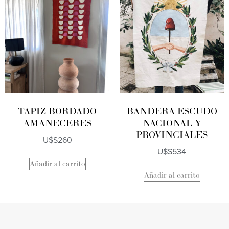
TAPIZ BORDADO
BANDERA ESCUDO
AMANECERES
NACIONAL Y
PROVINCIALES
U$S
260
U$S
534
Añadir al carrito
Añadir al carrito