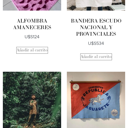
ALFOMBRA
BANDERA ESCUDO
AMANECERES
NACIONAL Y
PROVINCIALES
U$S
124
U$S
534
Añadir al carrito
Añadir al carrito