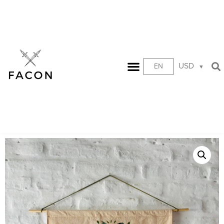
USD
EN