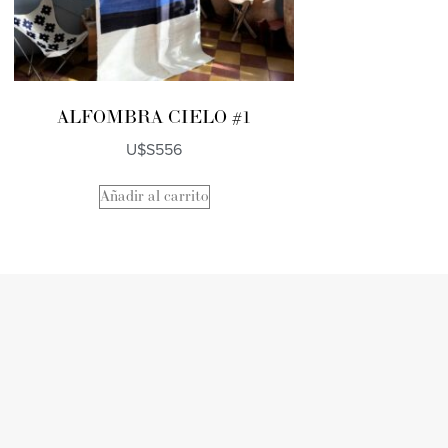
ALFOMBRA CIELO #1
U$S
556
Añadir al carrito