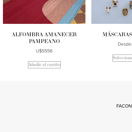
ALFOMBRA AMANECER
MÁSCARAS
PAMPEANO
Desde
U$S
556
Seleccion
Añadir al carrito
FACON