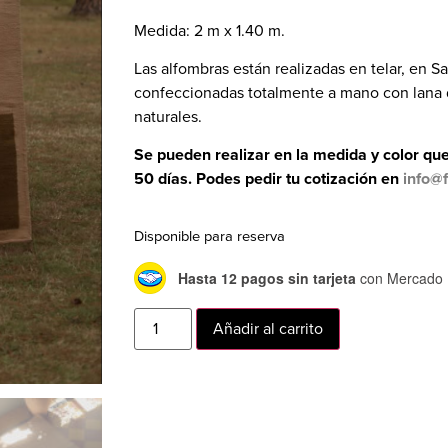
Medida: 2 m x 1.40 m.
Las alfombras están realizadas en telar, en S
confeccionadas totalmente a mano con lana d
naturales.
Se pueden realizar en la medida y color 
50 días. Podes pedir tu cotización en
info@
Disponible para reserva
Hasta 12 pagos sin tarjeta
con Mercado 
Añadir al carrito