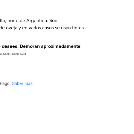
alta, norte de Argentina. Son
e oveja y en varios casos se usan tintes
que desees. Demoran aproximadamente
facon.com.ar
Pago.
Saber más