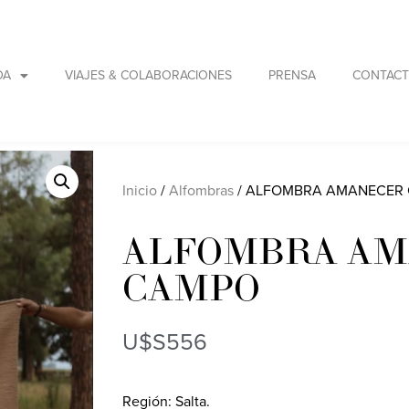
DA
VIAJES & COLABORACIONES
PRENSA
CONTAC
Inicio
/
Alfombras
/ ALFOMBRA AMANECER
ALFOMBRA A
CAMPO
U$S
556
Región: Salta.