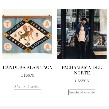
BANDERA ALAN TACA
PACHAMAMA DEL
NORTE
U$S
675
U$S
506
Añadir al carrito
Añadir al carrito