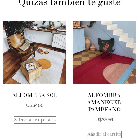
Quizás también te guste
ALFOMBRA SOL
ALFOMBRA
AMANECER
U$S
460
PAMPEANO
U$S
556
Seleccionar opciones
Añadir al carrito