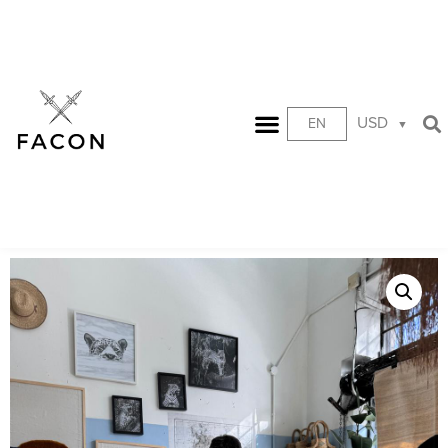
USD
EN