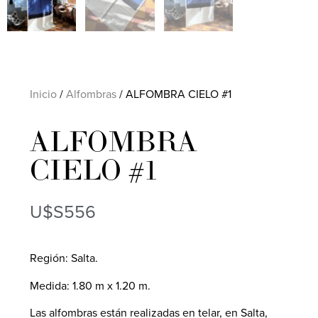
Inicio
/
Alfombras
/ ALFOMBRA CIELO #1
ALFOMBRA
CIELO #1
U$S
556
Región: Salta.
Medida: 1.80 m x 1.20 m.
Las alfombras están realizadas en telar, en Salta,