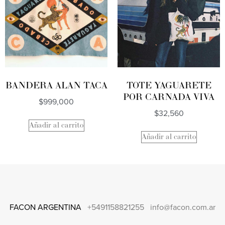
BANDERA ALAN TACA
TOTE YAGUARETE
POR CARNADA VIVA
$
999,000
$
32,560
Añadir al carrito
Añadir al carrito
FACON ARGENTINA
+5491158821255
info@facon.com.ar