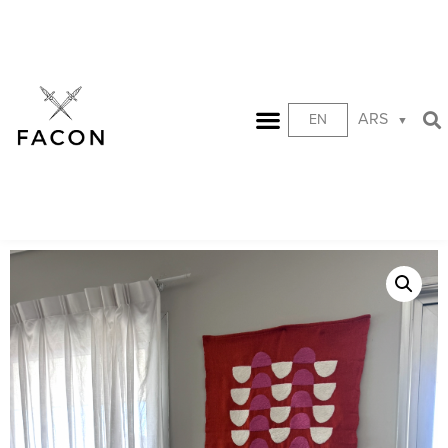
ARS
EN