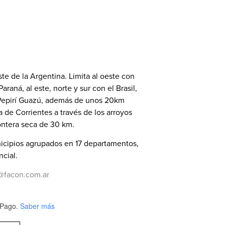
ste de la Argentina. Limita al oeste con
araná, al este, norte y sur con el Brasil,
 Pepirí Guazú, además de unos 20km
a de Corrientes a través de los arroyos
ontera seca de 30 km.
nicipios agrupados en 17 departamentos,
ncial.
@facon.com.ar
Pago.
Saber más