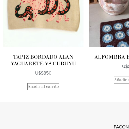
TAPIZ BORDADO ALAN
ALFOMBRA 
YAGUARETÉ VS CURUYÚ
U$
U$S
850
Añadir a
Añadir al carrito
FACON