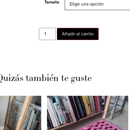
Tamaño
Añadir al carrito
Quizás también te guste