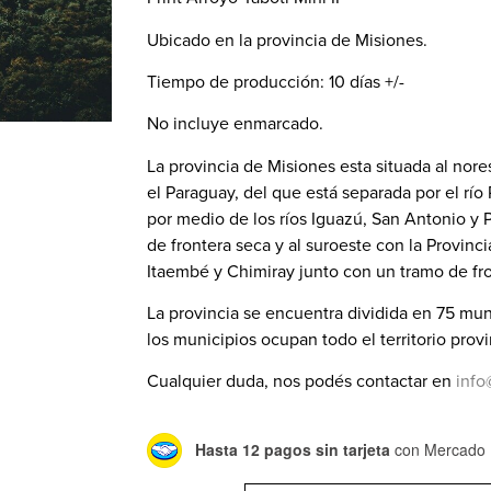
Ubicado en la provincia de Misiones.
Tiempo de producción: 10 días +/-
No incluye enmarcado.
La provincia de Misiones esta situada al nore
el Paraguay, del que está separada por el río P
por medio de los ríos Iguazú, San Antonio y
de frontera seca y al suroeste con la Provinci
Itaembé y Chimiray junto con un tramo de fr
La provincia se encuentra dividida en 75 mu
los municipios ocupan todo el territorio provi
Cualquier duda, nos podés contactar en
info
Hasta 12 pagos sin tarjeta
con Mercado 