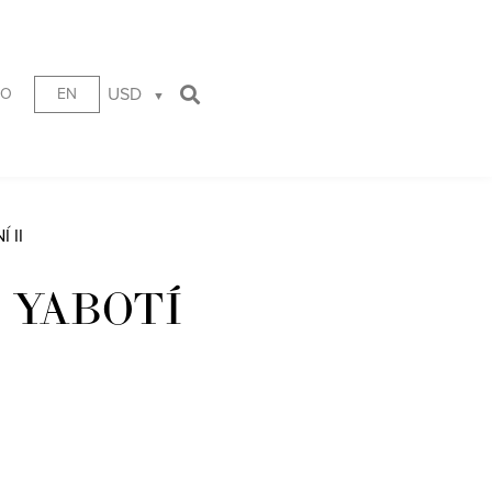
USD
TO
EN
 II
 YABOTÍ