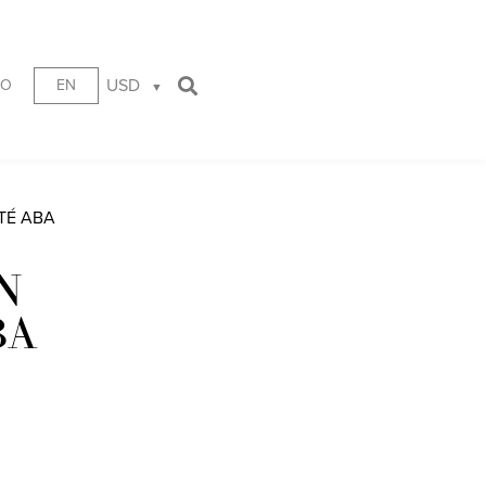
USD
TO
EN
TÉ ABA
N
BA