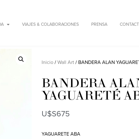
DA
VIAJES & COLABORACIONES
PRENSA
CONTAC
Inicio
/
Wall Art
/ BANDERA ALAN YAGUARE
BANDERA ALA
YAGUARETÉ A
U$S
675
YAGUARETE ABA