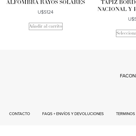
ALFOMBRA RAYOS SOLARES
TAPIZ BOR
NACIONAL Y 
U$S
124
U$
Añadir al carrito
Seleccion
FACON
CONTACTO
FAQS + ENVÍOS Y DEVOLUCIONES
TERMINOS