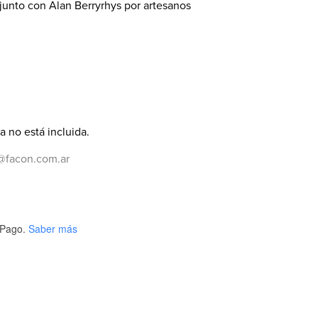
junto con Alan Berryrhys por artesanos
a no está incluida.
@facon.com.ar
Pago.
Saber más