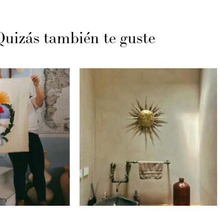
Quizás también te guste