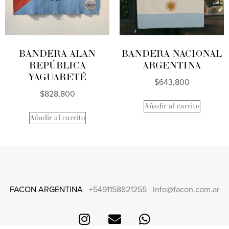
BANDERA ALAN
BANDERA NACIONAL
REPÚBLICA
ARGENTINA
YAGUARETÉ
$
643,800
$
828,800
Añadir al carrito
Añadir al carrito
FACON ARGENTINA
+5491158821255
info@facon.com.ar