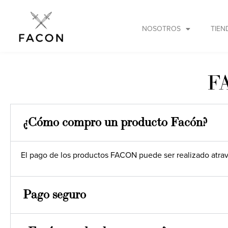
NOSOTROS
TIEN
FA
¿Cómo compro un producto Facón?
El pago de los productos FACON puede ser realizado atra
Pago seguro