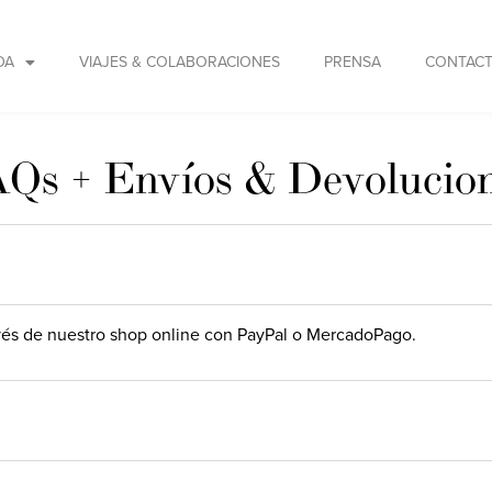
DA
VIAJES & COLABORACIONES
PRENSA
CONTAC
Qs + Envíos & Devolucio
vés de nuestro shop online con PayPal o MercadoPago.