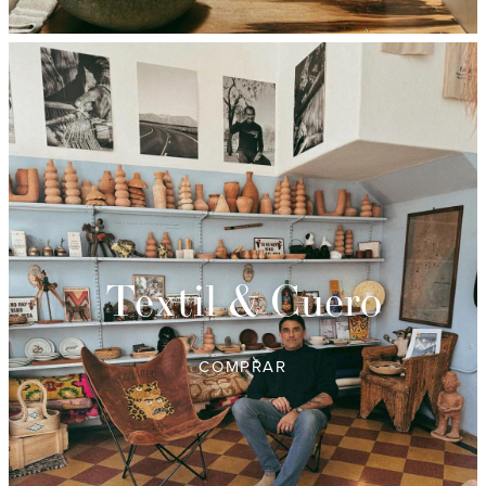
Textil & Cuero
COMPRAR