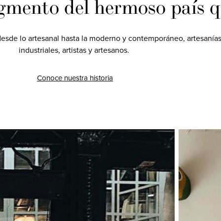
agmento del hermoso país 
esde lo artesanal hasta la moderno y contemporáneo, artesanías d
industriales, artistas y artesanos.
Conoce nuestra historia