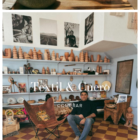
Textil & Cuero
COMPRAR