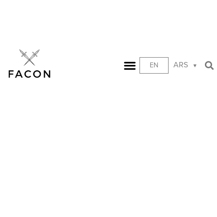
ARS
EN