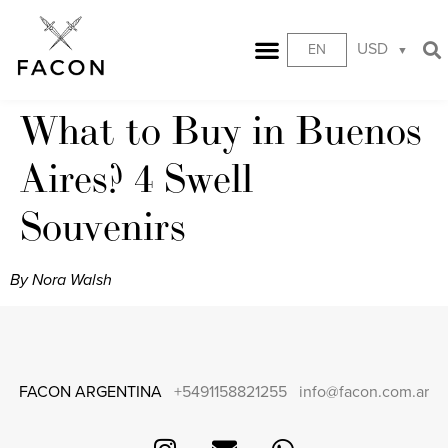
USD
EN
What to Buy in Buenos
Aires? 4 Swell
Souvenirs
By Nora Walsh
FACON ARGENTINA
+5491158821255
info@facon.com.ar