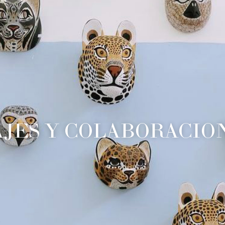
AJES Y COLABORACIO