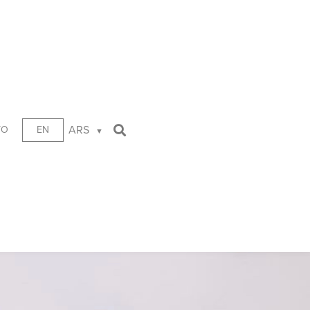
ARS
TO
EN