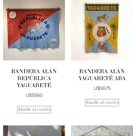
BANDERA ALAN
BANDERA ALAN
REPÚBLICA
YAGUARETÉ ABA
YAGUARETÉ
U$S
675
U$S
560
Añadir al carrito
Añadir al carrito