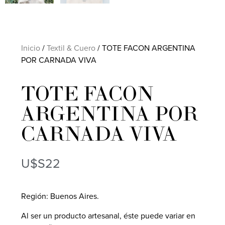
Inicio
/
Textil & Cuero
/ TOTE FACON ARGENTINA
POR CARNADA VIVA
TOTE FACON
ARGENTINA POR
CARNADA VIVA
U$S
22
Región: Buenos Aires.
Al ser un producto artesanal, éste puede variar en