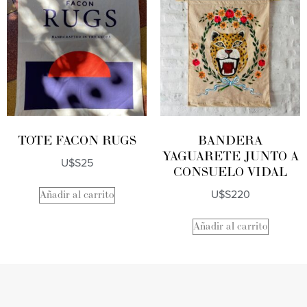
TOTE FACON RUGS
BANDERA
YAGUARETE JUNTO A
U$S
25
CONSUELO VIDAL
U$S
220
Añadir al carrito
Añadir al carrito