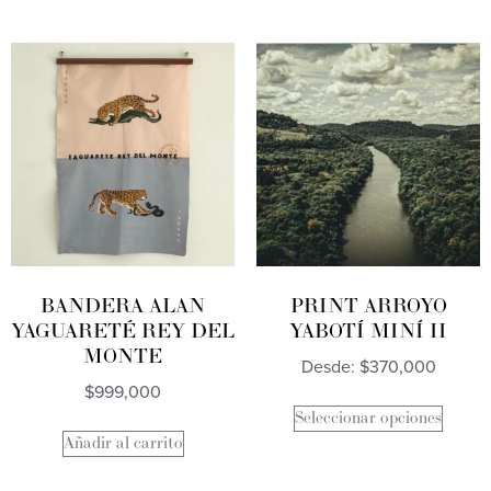
BANDERA ALAN
PRINT ARROYO
YAGUARETÉ REY DEL
YABOTÍ MINÍ II
MONTE
Desde:
$
370,000
$
999,000
Seleccionar opciones
Añadir al carrito