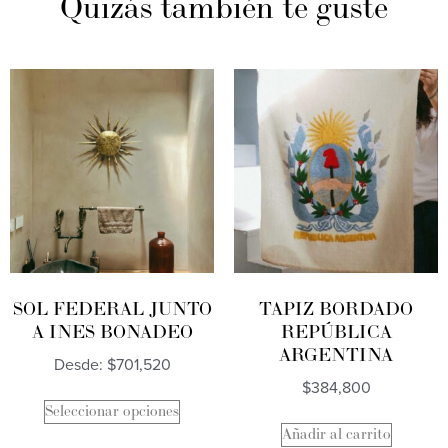
Quizás también te guste
SOL FEDERAL JUNTO
TAPIZ BORDADO
A INES BONADEO
REPÚBLICA
ARGENTINA
Desde:
$
701,520
$
384,800
Seleccionar opciones
Añadir al carrito