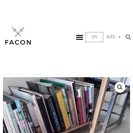
ARS
EN