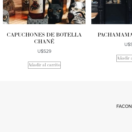
CAPUCHONES DE BOTELLA
PACHAMAMA
CHANÉ
U$
U$S
29
Añadir a
Añadir al carrito
FACON