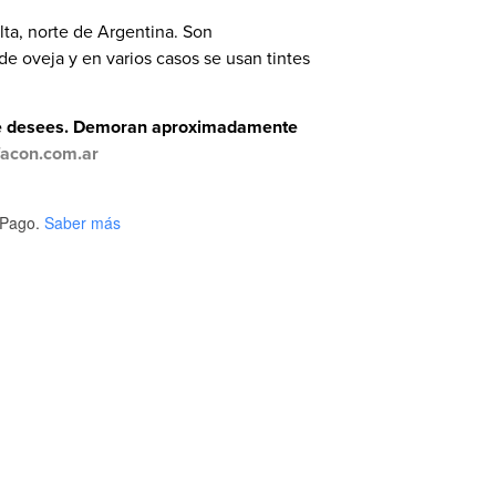
alta, norte de Argentina. Son
e oveja y en varios casos se usan tintes
que desees. Demoran aproximadamente
facon.com.ar
Pago.
Saber más