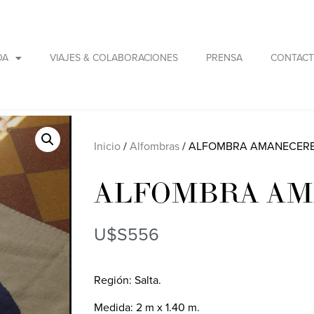
DA
VIAJES & COLABORACIONES
PRENSA
CONTAC
Inicio
/
Alfombras
/ ALFOMBRA AMANECERES
ALFOMBRA AM
U$S
556
Región: Salta.
Medida: 2 m x 1.40 m.