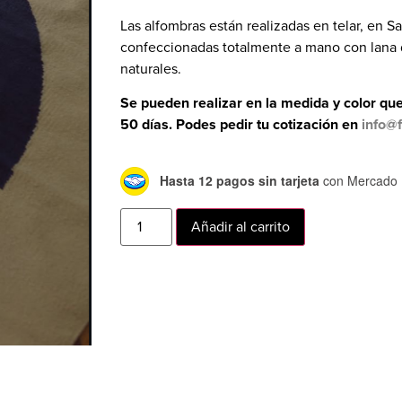
Las alfombras están realizadas en telar, en S
confeccionadas totalmente a mano con lana d
naturales.
Se pueden realizar en la medida y color 
50 días. Podes pedir tu cotización en
info@
Hasta 12 pagos sin tarjeta
con Mercado 
Añadir al carrito