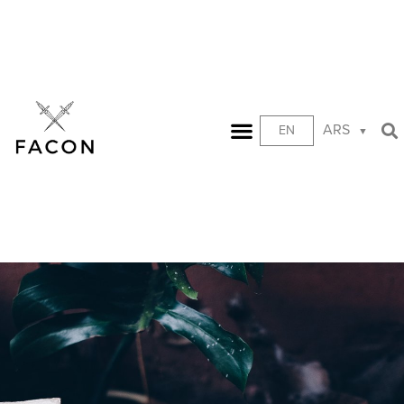
ARS
EN