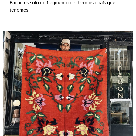
Facon es solo un fragmento del hermoso país que
tenemos.