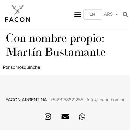
ARS
EN
Con nombre propio:
Martín Bustamante
Por somosquincha
FACON ARGENTINA
+5491158821255
info@facon.com.ar