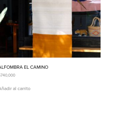
ALFOMBRA EL CAMINO
$
740,000
Añadir al carrito