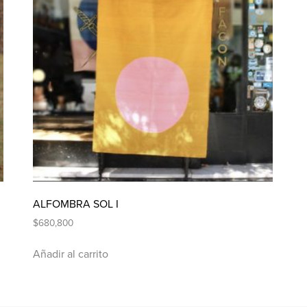
ALFOMBRA SOL I
$
680,800
Añadir al carrito