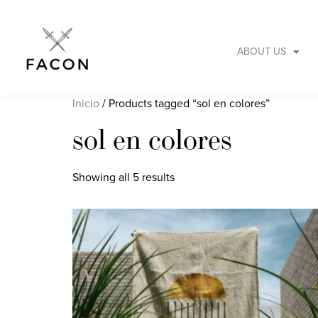
ABOUT US
Inicio
/ Products tagged “sol en colores”
sol en colores
Showing all 5 results